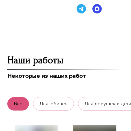
Наши работы
Некоторые из наших работ
Все
Для юбилея
Для девушек и дев