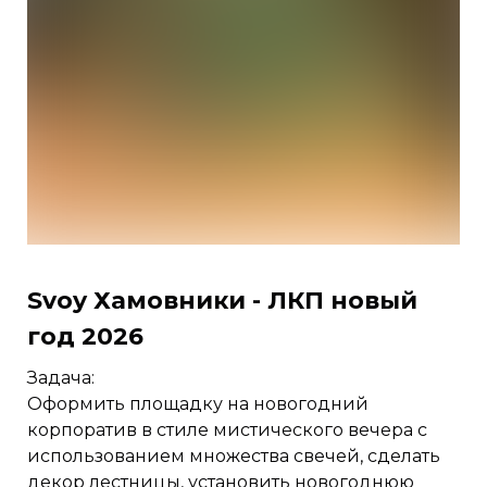
Svoy Хамовники - ЛКП новый
год 2026
Задача:
Оформить площадку на новогодний
корпоратив в стиле мистического вечера с
использованием множества свечей, сделать
декор лестницы, установить новогоднюю