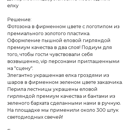
елку
Решение:
Фотозона в фирменном цвете с логотипом из
премиального золотого пластика.
Оформление пышной еловой гирляндой
премиум качества в два слоя! Подиум для
того, чтобы гости чувствовали себя
возвышенно, vip персонами приглашенными
на "сцену".
Элегантно украшенная елка гроздями из
шаров в фирменном зеленом цвете заказчика.
Перила лестницы украшены еловой
гирляндой премиум качества и бантами из
зеленого бархата сделанными нами в ручную.
На площадке мы применили около 300 штук
светодиодных свечей!