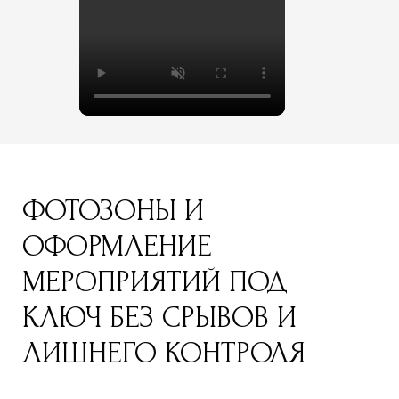
ФОТОЗОНЫ И
ОФОРМЛЕНИЕ
МЕРОПРИЯТИЙ ПОД
КЛЮЧ БЕЗ СРЫВОВ И
ЛИШНЕГО КОНТРОЛЯ