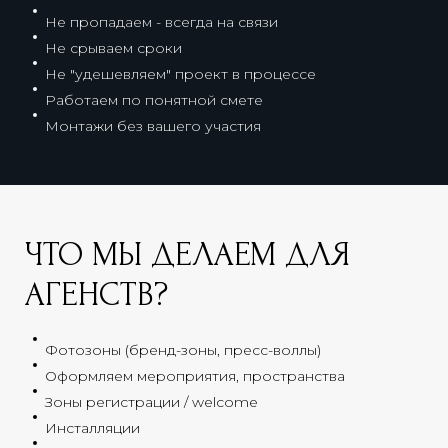
Не пропадаем - всегда на связи
Не срываем сроки
Не "удешевляем" проект в процессе
Работаем по понятной смете
Монтажи без вашего участия
ЧТО МЫ ДЕЛАЕМ ДЛЯ
АГЕНСТВ?
Фотозоны (бренд-зоны, пресс-воллы)
Оформляем мероприятия, пространства
Зоны регистрации / welcome
Инсталляции