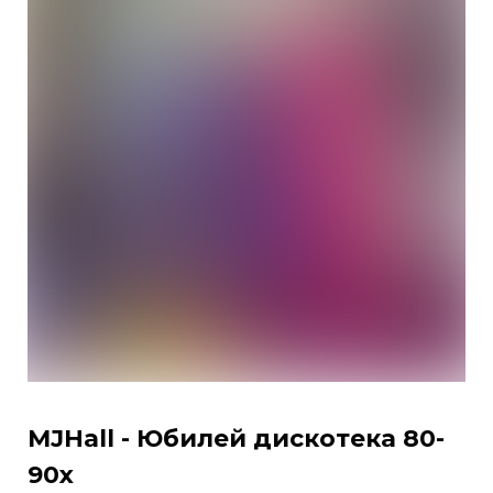
MJHall - Юбилей дискотека 80-
90х