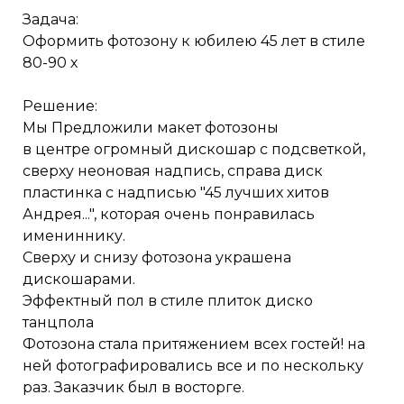
Задача:
Оформить фотозону к юбилею 45 лет в стиле
80-90 х
Решение:
Мы Предложили макет фотозоны
в центре огромный дискошар с подсветкой,
сверху неоновая надпись, справа диск
пластинка с надписью "45 лучших хитов
Андрея...", которая очень понравилась
имениннику.
Сверху и снизу фотозона украшена
дискошарами.
Эффектный пол в стиле плиток диско
танцпола
Фотозона стала притяжением всех гостей! на
ней фотографировались все и по нескольку
раз. Заказчик был в восторге.