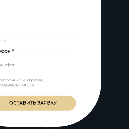
ефон *
согласен(-на) на обработку
ерсональных данных
ОСТАВИТЬ ЗАЯВКУ