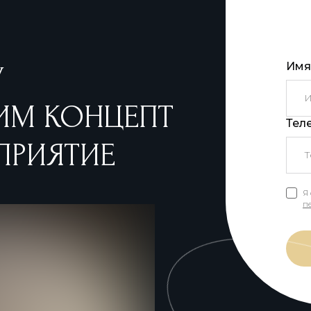
Имя
У
ИМ КОНЦЕПТ
Тел
ПРИЯТИЕ
Я 
п