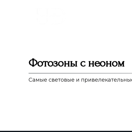
Г
ОФОРМЛЕНИЕ ПОД КЛЮЧ
ВЫСТАВОЧНЫЕ 
Фотозоны с неоном
Самые световые и привелекательны