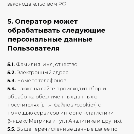
законодательством РФ
5. Оператор может
обрабатывать следующие
персональные данные
Пользователя
5.1.
Фамилия, имя, отчество.
5.2.
Электронный адрес.
5.3.
Номера телефонов.
5.4.
Также на сайте происходит сбор и
обработка обезличенных данных о
посетителях (в т.ч. файлов «cookie») с
помощью сервисов интернет-статистики
(Яндекс Метрика и Гугл Аналитика и других).
5.5.
Вышеперечисленные данные далее по