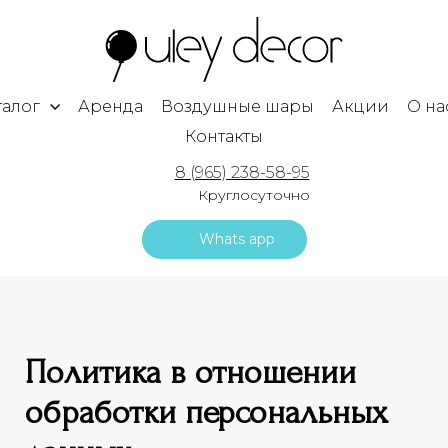
талог
Аренда
Воздушные шары
Акции
О на
Контакты
8 (965) 238-58-95
Круглосуточно
Whats app
Политика в отношении
обработки персональных